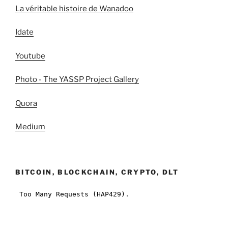
La véritable histoire de Wanadoo
Idate
Youtube
Photo - The YASSP Project Gallery
Quora
Medium
BITCOIN, BLOCKCHAIN, CRYPTO, DLT