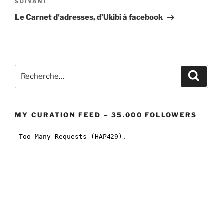
Article
SUIVANT
suivant
Le Carnet d’adresses, d’Ukibi à facebook
Recherche
Recher
pour
:
MY CURATION FEED – 35.000 FOLLOWERS