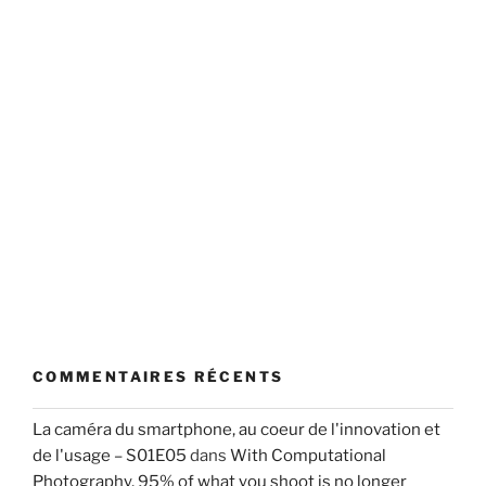
COMMENTAIRES RÉCENTS
La caméra du smartphone, au coeur de l'innovation et
de l'usage – S01E05
dans
With Computational
Photography, 95% of what you shoot is no longer