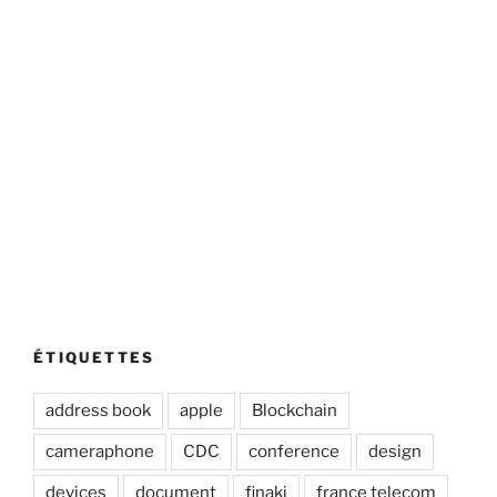
ÉTIQUETTES
address book
apple
Blockchain
cameraphone
CDC
conference
design
devices
document
finaki
france telecom